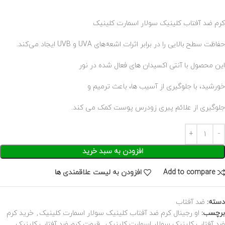
کرم ضد آفتاب کلینیک سولار اسمارت کلینیک
حفاظت سطح بالایی را در برابر اثرات اشعه‌های UVA و UVB ایجاد می‌کند.
این محصول با آنتی اکسیدان های فعال شده در نور
خورشید، با جلوگیری از آسیب ها، باعث ترمیم و
جلوگیری از علائم پیری زودرس پوست کمک می کند.
افزودن به سبد خرید
Add to compare
افزودن به لیست علاقمندی ها
دسته:
ضد آفتاب
برچسب:
او رجینال کرم ضد آفتاب کلینیک سولار اسمارت کلینیک
,
خرید کرم
ضد آفتاب کلینیک سولار اسمارت کلینیک
,
قیمت کرم ضد آفتاب کلینیک