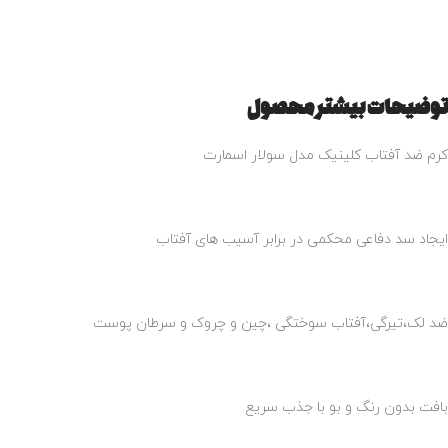
توضیحات بیشتر محصول
کرم ضد آفتاب کلینیک مدل سولار اسمارت
ایجاد سد دفاعی محکمی در برابر آسیب های آفتاب
ضد لک،تیرگی،آفتاب سوختگی ،چین و چروک و سرطان پوست
بافت بدون رنگ و بو با جذب سریع