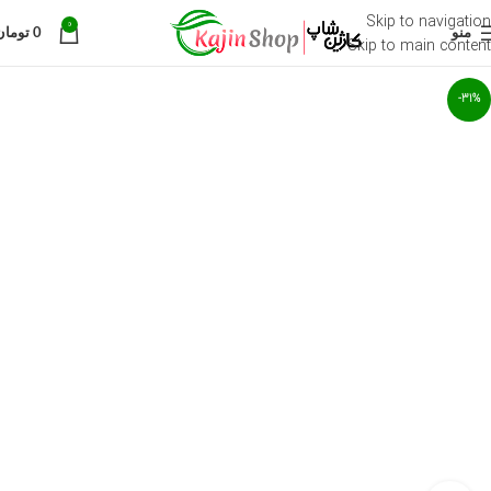
Skip to navigation
0
منو
0
تومان
Skip to main content
-31%