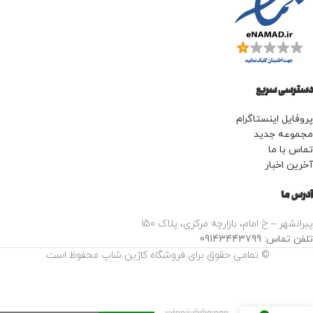
دسترسی سریع
پروفایل اینستاگرام
مجموعه جدید
تماس با ما
آخرین اخبار
آدرس ما
پیرانشهر – خ امام، بازارچه مرکزی، پلاک 150
تلفن تماس: 09143443799
© تمامی حقوق برای فروشگاه کاژین شاپ محفوظ است.
ضدآفتاب
ایزیدین
550,000
تومان