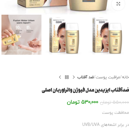
برای بزرگنمایی کلیک کنید
خانه
مراقبت پوست
ضد آفتاب
ضدآفتاب ایزیدین مدل فیوژن واتراوربان اصلی
530,000
تومان
550,000
تومان
محافظت پوست‌
در برابر اشعه‌های UVB/UVA