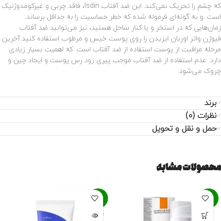
که چشم را تحریک نمی‌کند. این ضد آفتاب Isdin، فاقد چربی و غیرکومدوژنیک
است .و به گونه‌ای فرموله شده که خطر حساسیت را به حداقل برساند.
زمان‌هایی که در استخر و یا کنار ساحل هستید، نیز می‌توانید ضد آفتاب
فیوژن واتر اوربان ایزیدن را روی پوست خیس و مرطوب استفاده کنید.آخرین
مرحله مراقبت از پوست استفاده از ضد آفتاب است. که اهمیت بسیار زیادی
دارد. عدم استفاده از ضد آفتاب موجب پیری زود رس پوست و ایجاد چین و
چروک می‌شود.
برند
نظرات (0)
حمل و نقل و تحویل
محصولات مشابه
-9%
-22%
تمام ش
ده