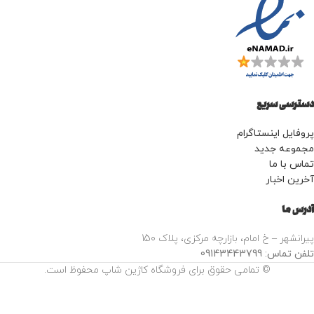
برای اصلاح صورت و مدل دار زدن مو
و همچنین کسانی که پوست حساس
دارند.
دسترسی سریع
پروفایل اینستاگرام
مجموعه جدید
تماس با ما
آخرین اخبار
آدرس ما
پیرانشهر – خ امام، بازارچه مرکزی، پلاک 150
تلفن تماس: 09143443799
© تمامی حقوق برای فروشگاه کاژین شاپ محفوظ است.