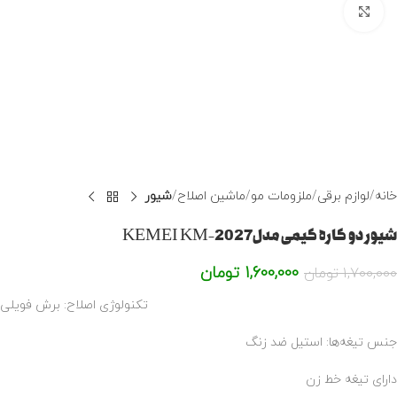
برای بزرگنمایی کلیک کنید
خانه
لوازم برقی
ملزومات مو
ماشین اصلاح
شیور
شیور دو کاره کیمی مدلKEMEI KM-2027
1,600,000
تومان
1,700,000
تومان
تکنولوژی اصلاح: برش فویلی
جنس تیغه‌ها: استیل ضد زنگ
دارای تیغه‌ خط زن