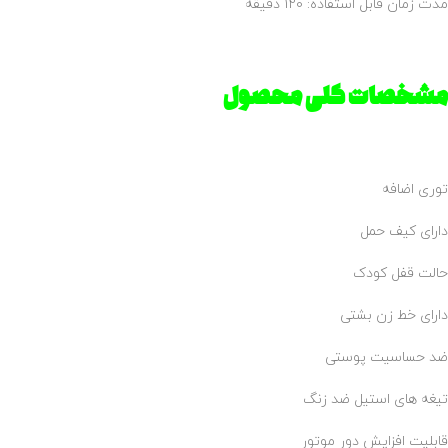
مدت زمان قابل استفاده: 120 دقیقه
مشخصات کلی محصول
توری اضافه
دارای کیف حمل
حالت قفل کودک
دارای خط زن بشتی
ضد حساسیت پوستی
تیغه های استیل ضد زنگ
قابلیت افزایش دور موتور