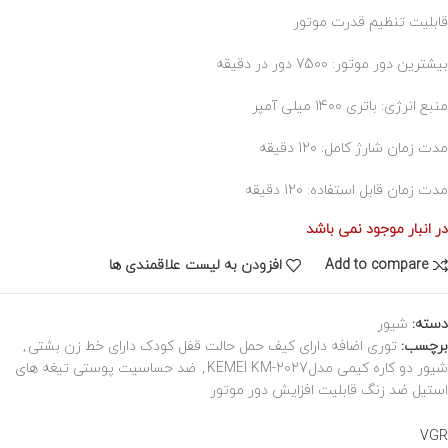
قابلیت تنظیم قدرت موتور
بیشترین دور موتور: 7500 دور در دقیقه
منبع انرژی: باتری 1400 میلی آمپر
مدت زمان شارژ کامل: 120 دقیقه
مدت زمان قابل استفاده: 120 دقیقه
در انبار موجود نمی باشد
Add to compare
افزودن به لیست علاقمندی ها
دسته:
شیور
برچسب:
توری اضافه دارای کیف حمل حالت قفل کودک دارای خط زن بشتی
,
شیور دو کاره کیمی مدلKEMEI KM-2027
,
ضد حساسیت پوستی تیغه های
استیل ضد زنگ قابلیت افزایش دور موتور
VGR