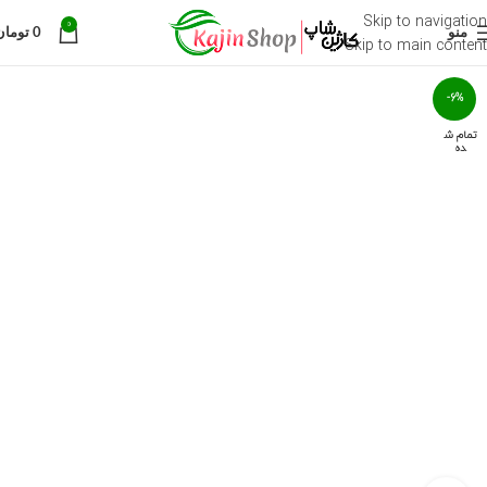
Skip to navigation
0
منو
0
تومان
Skip to main content
-6%
تمام ش
ده