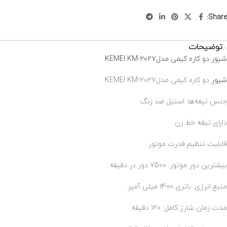
Share:
توضیحات
شیور دو کاره کیمی مدلKEMEI KM-2027
شیور
دو کاره کیمی مدلKEMEI KM-2027
جنس تیغه‌ها: استیل ضد زنگ
دارای تیغه‌ خط زن
قابلیت تنظیم قدرت موتور
بیشترین دور موتور: 7500 دور در دقیقه
منبع انرژی: باتری 1400 میلی آمپر
مدت زمان شارژ کامل: 120 دقیقه