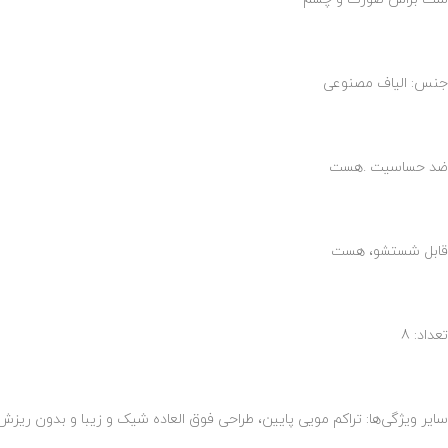
جنس: الیاف مصنوعی
ضد حساسیت .هست
قابل شستشو، هست
تعداد: 8
سایر ویژگی‌ها: تراکم مویی پایین، طراحی فوق العاده شیک و زیبا و بدون ریز