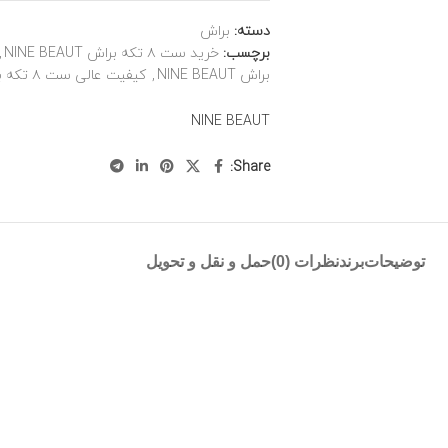
دسته:
براش
برچسب:
خرید ست ۸ تکه براش NINE BEAUT
,
براش NINE BEAUT
,
کیفیت عالی ست ۸ تکه براش NINE BEAUT
NINE BEAUT
Share:
توضیحات
برند
نظرات (0)
حمل و نقل و تحویل