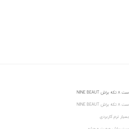
ست ۸ تکه براش NINE BEAUT
ست ۸ تکه براش NINE BEAUT
بسیار نرم کاربردی
ست براش صورت و چشم