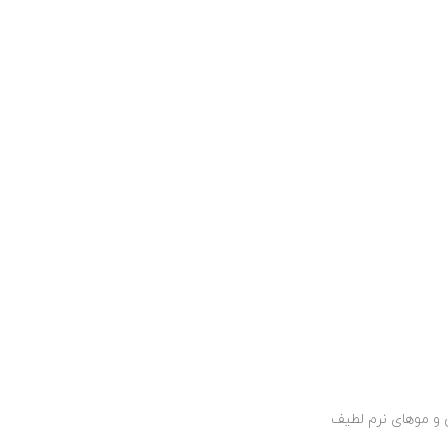
ش و موهای نرم لطیف