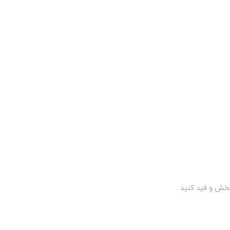
پخش و فید کنید .