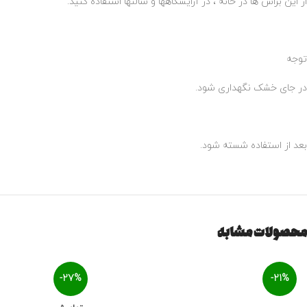
از این براش ها در خانه ، در آرایشگاهها و سالنها استفاده کنید.
توجه
در جای خشک نگهداری شود.
بعد از استفاده شسته شود.
محصولات مشابه
-27%
-21%