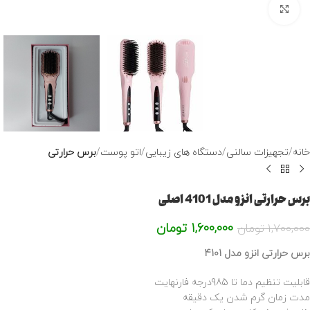
برای بزرگنمایی کلیک کنید
خانه
تجهیزات سالنی
دستگاه های زیبایی
اتو پوست
برس حرارتی
برس حرارتی انزو مدل 4101 اصلی
1,600,000
تومان
1,700,000
تومان
برس حرارتی انزو مدل 4101
قابلیت تنظیم دما تا 985درجه فارنهایت
مدت زمان گرم شدن یک دقیقه