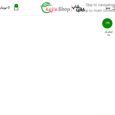
Skip to navigation
0
منو
0
تومان
Skip to main content
-6%
تمام ش
ده