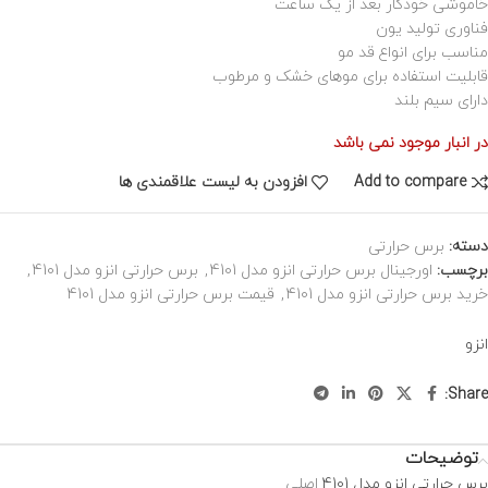
خاموشی خودکار بعد از یک ساعت
فناوری تولید یون
مناسب برای انواع قد مو
قابلیت استفاده برای موهای خشک و مرطوب
دارای سیم بلند
در انبار موجود نمی باشد
Add to compare
افزودن به لیست علاقمندی ها
دسته:
برس حرارتی
برچسب:
اورجینال برس حرارتی انزو مدل 4101
,
برس حرارتی انزو مدل 4101
,
خرید برس حرارتی انزو مدل 4101
,
قیمت برس حرارتی انزو مدل 4101
انزو
Share:
توضیحات
برس حرارتی انزو مدل 4101
اصلی