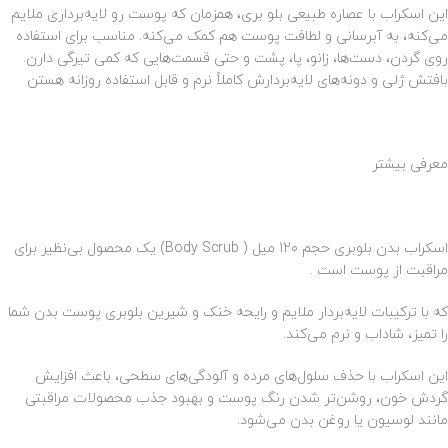
این اسکراب با عصاره طبیعی بلو بری، همزمان که پوست رو لایه‌برداری ملایم
می‌کنه، به آبرسانی و لطافت پوست هم کمک می‌کنه. مناسب برای استفاده
روی گردن، دست‌ها، زانو، پا، پشت و حتی قسمت‌هایی که کمی تیرگی دارن.
بافتش ژلی و دونه‌های لایه‌بردارش کاملاً نرم و قابل استفاده روزانه هستن
معرفی بیشتر
اسکراب بدن بلوبری حجم 120 میل ( Body Scrub) یک محصول بی‌نظیر برای
مراقبت از پوست است .
که با ترکیبات لایه‌بردار ملایم و رایحه خنک و شیرین بلوبری پوست بدن شما
را تمیز، شاداب و نرم می‌کند.
این اسکراب با حذف سلول‌های مرده و آلودگی‌های سطحی، باعث افزایش
گردش خون، روشن‌تر شدن رنگ پوست و بهبود جذب محصولات مراقبتی
مانند لوسیون یا روغن بدن می‌شود.