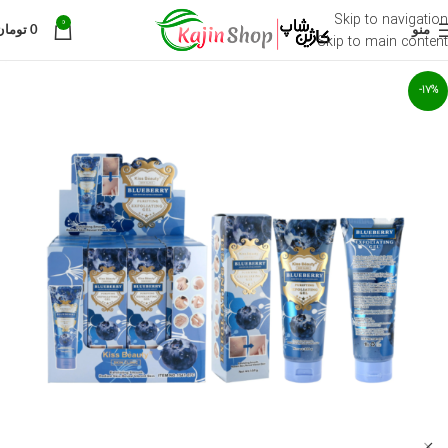
Skip to navigation
0
منو
0
تومان
Skip to main content
-17%