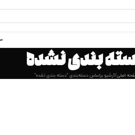
صف
ته بندی نشده
حه اصلی
آرشیو براساس دسته‌بندی "دسته بندی نشده"