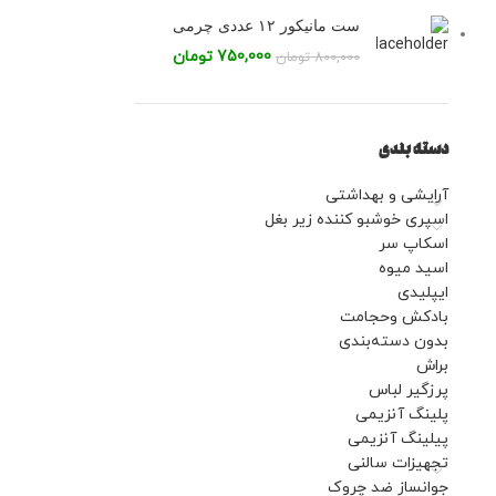
ست مانیکور ۱۲ عددی چرمی
750,000
تومان
800,000
تومان
دسته بندی
‌آرایشی و بهداشتی
اسپری خوشبو کننده زیر بغل
اسکاپ سر
اسید میوه
ایپلیدی
بادکش وحجامت
بدون دسته‌بندی
براش
پرزگیر لباس
پلینگ آنزیمی
پیلینگ آنزیمی
تجهیزات سالنی
جوانساز ضد چروک