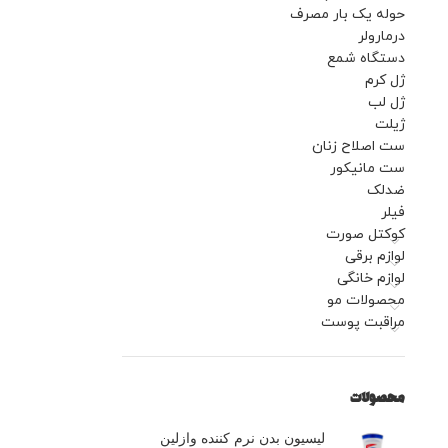
حوله یک بار مصرف
درمارولر
دستگاه شمع
ژل کرم
ژل لب
ژیلت
ست اصلاح زنان
ست مانیکور
ضدلک
فیلر
کوکتل صورت
لوازم برقی
لوازم خانگی
محصولات مو
مراقبت پوست
محصولات
لیسیون بدن نرم کننده وازلین