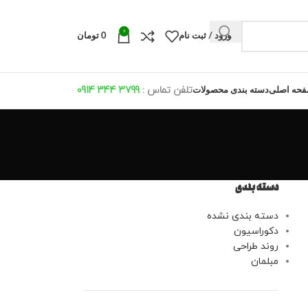
0
ورود / ثبت نام
0
تومان
تلفن تماس :
799 344 0914
3
حه اصلی
دسته بندی محصولات
دسته بندی
دسته بندی نشده
دکوراسیون
روند طراحی
مبلمان