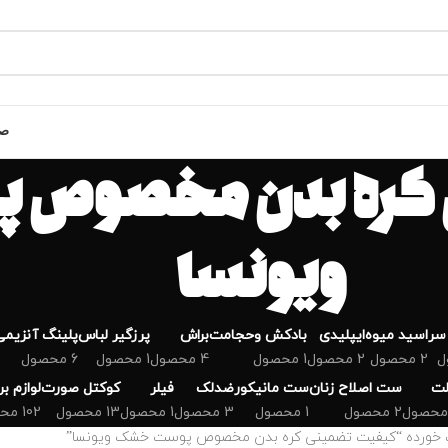
صف
 کره بدن مخصوص
ویونسا
سر
اسید میوه
ایپلیدی
بادکش وحجامت
براش
پرزگیر لباس
پلینگ آنزیمی
2 محصول
2 محصول
1 محصول
4 محصول
1 محصول
6 محصول
لت
ست اصلاح زنان
ست مانیکور
ضدلک
فیلر
کوکتل صورت
لوازم ب
2 محصول
1 محصول
3 محصول
1 محصول
13 محصول
102 محصول
خورده “کیفیت تضمینی کره بدن مخصوص پوست خشک ویونسا”