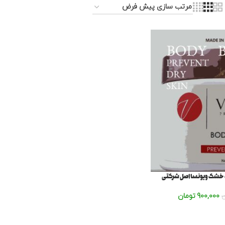
خشک ویونسا اصل شرکتی
900,000
تومان
ن