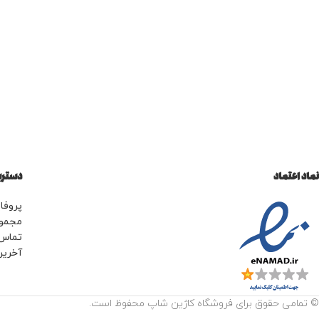
نماد اعتماد
دسترس
پروفای
مجمو
تماس 
آخرین
© تمامی حقوق برای فروشگاه کاژین شاپ محفوظ است.