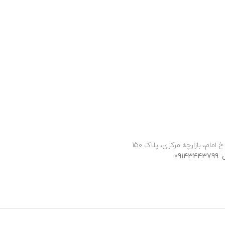
 امام، بازارچه مرکزی، پلاک 150
091