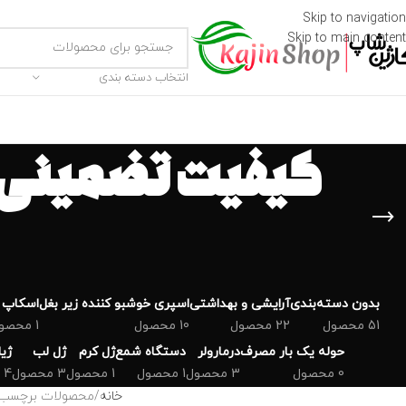
Skip to navigation
Skip to main content
انتخاب دسته بندی
کیفیت تضمینی
بدون دسته‌بندی
‌آرایشی و بهداشتی
اسپری خوشبو کننده زیر بغل
اسکاپ 
51 محصول
22 محصول
10 محصول
1 محصول
حوله یک بار مصرف
درمارولر
دستگاه شمع
ژل کرم
ژل لب
ژی
0 محصول
3 محصول
1 محصول
1 محصول
3 محصول
4 محصول
خانه
محصولات برچسب 