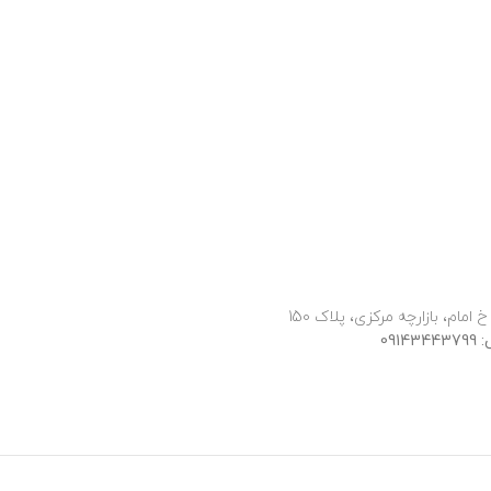
 امام، بازارچه مرکزی، پلاک 150
091