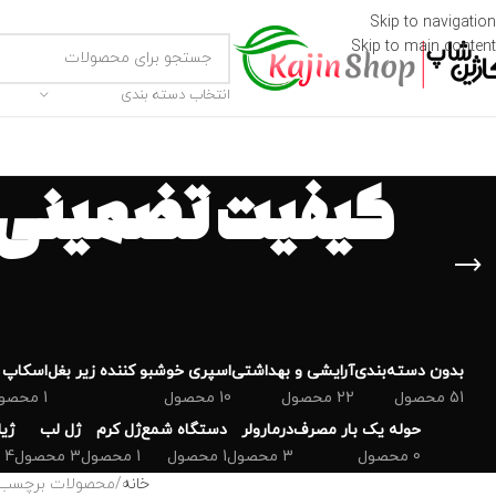
Skip to navigation
Skip to main content
انتخاب دسته بندی
کیفیت تضمینی 
بدون دسته‌بندی
‌آرایشی و بهداشتی
اسپری خوشبو کننده زیر بغل
اسکاپ 
51 محصول
22 محصول
10 محصول
1 محصول
حوله یک بار مصرف
درمارولر
دستگاه شمع
ژل کرم
ژل لب
ژی
0 محصول
3 محصول
1 محصول
1 محصول
3 محصول
4 محصول
خانه
محصولات برچسب خور