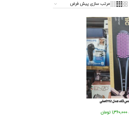
د مدل 112اصلی
1,360,000
تومان