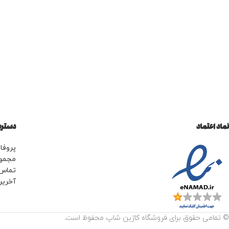
نماد اعتماد
دسترس
پروفای
مجمو
تماس 
آخرین
© تمامی حقوق برای فروشگاه کاژین شاپ محفوظ است.