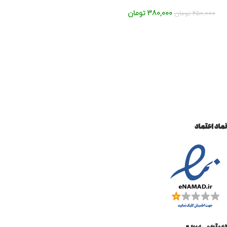
380,000
تومان
450,000
تومان
نماد اعتماد
دسترسی سریع