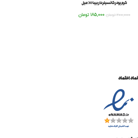
کرم پودر کانسیلر دار بیبا 30میل
185,000
تومان
200,000
تومان
نماد اعتماد