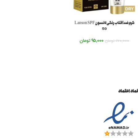
کرم ضد آفتاب رنگی لانسون Lanson SPF
50
95,000
تومان
170,000
تومان
نماد اعتماد