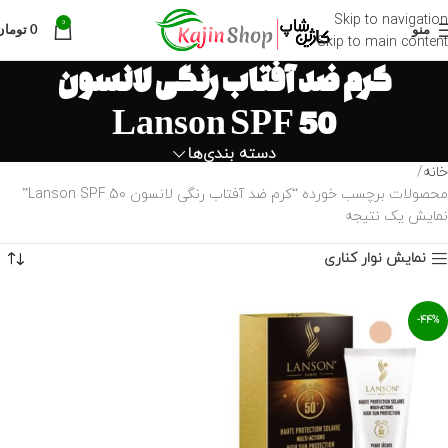
Skip to navigation
0
منو
0
تومان
Skip to main content
کرم ضد آفتاب رنگی لانسون
Lanson SPF 50
دسته بندی‌ها
خانه
محصولات برچسب خورده “کرم ضد آفتاب رنگی لانسون Lanson SPF 50”
نمایش یک نتیجه
نمایش نوار کناری
-44%