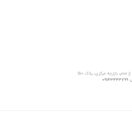
 امام، بازارچه مرکزی، پلاک 150
091