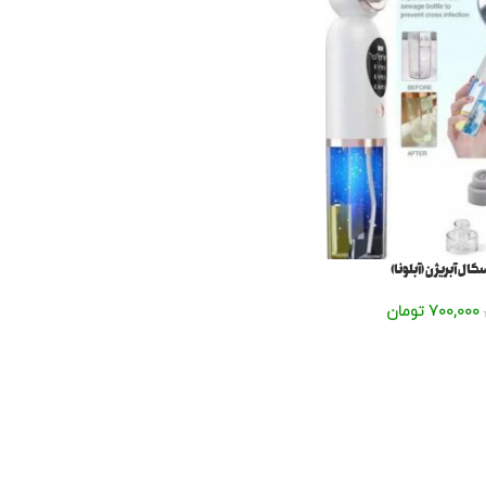
700,000
تومان