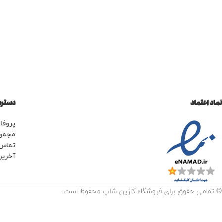
نماد اعتماد
دسترس
پروفای
مجمو
تماس 
آخرین
© تمامی حقوق برای فروشگاه کاژین شاپ محفوظ است.