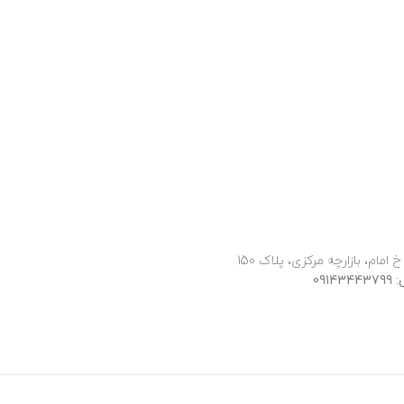
 امام، بازارچه مرکزی، پلاک 150
091