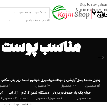
Skip to navigation
Skip to main content
انتخاب دسته بندی
مناسب پوست چ
بدون دسته‌بندی
‌آرایشی و بهداشتی
اسپری خوشبو کننده زیر بغل
اسکاپ 
51 محصول
22 محصول
10 محصول
1 محصول
حوله یک بار مصرف
درمارولر
دستگاه شمع
ژل کرم
ژل لب
ژی
0 محصول
3 محصول
1 محصول
1 محصول
3 محصول
4 محصول
خانه
محصولات برچسب خو