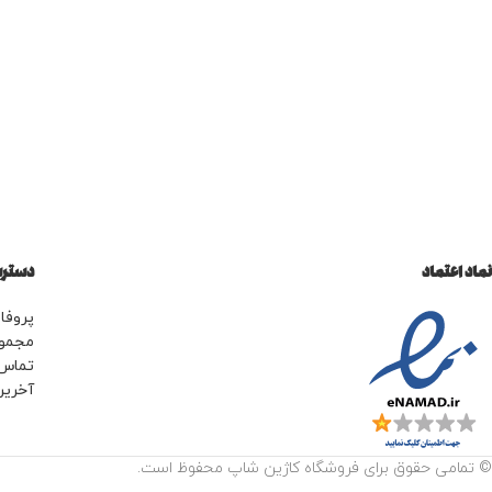
نماد اعتماد
دسترس
پروفای
مجمو
تماس 
آخرین
© تمامی حقوق برای فروشگاه کاژین شاپ محفوظ است.