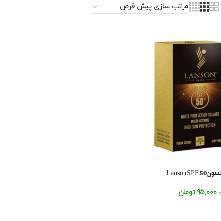
Lanson S
95,000
تومان