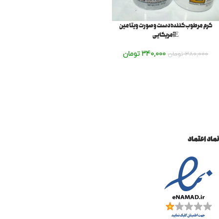
کرم مرطوب کننده دست و صورت ویتامین
Eآمریکایی
340,000
تومان
380,000
تومان
نماد اعتماد