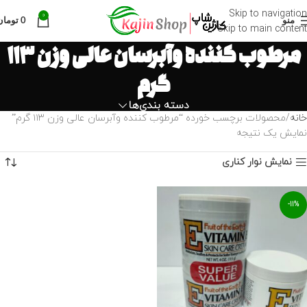
Skip to navigation
0
منو
0
تومان
Skip to main content
مرطوب کننده وآبرسان عالی وزن ۱۱۳
گرم
دسته بندی‌ها
خانه
محصولات برچسب خورده “مرطوب کننده وآبرسان عالی وزن ۱۱۳ گرم”
نمایش یک نتیجه
نمایش نوار کناری
-11%