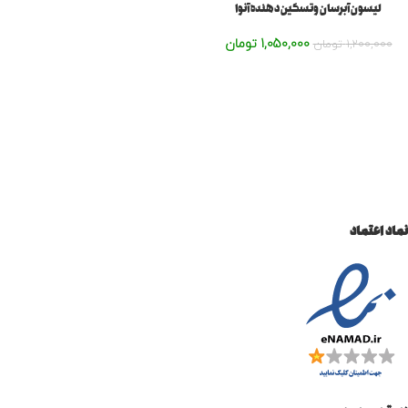
لیسون آبرسان وتسکین دهنده آنوا
1,050,000
تومان
1,200,000
تومان
نماد اعتماد