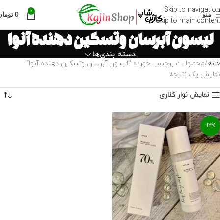
Skip to navigation
0
منو
0
تومان
Skip to main content
لیسون آبرسان وتسکین دهنده آنوا
دسته بندی‌ها
خانه
محصولات برچسب خورده “لیسون آبرسان وتسکین دهنده آنوا”
نمایش یک نتیجه
نمایش نوار کناری
-13%