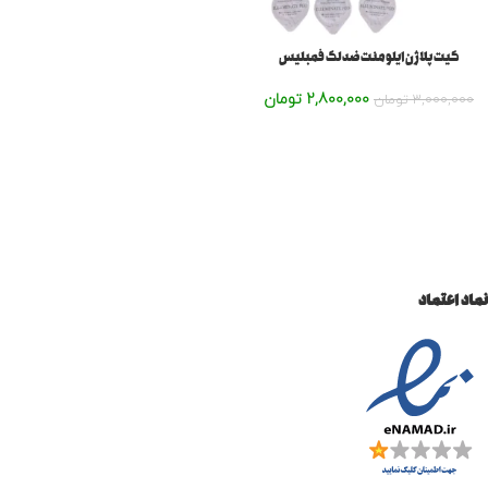
کیت پلاژن ایلومنت ضدلک فمبلیس
2,800,000
تومان
3,000,000
تومان
نماد اعتماد