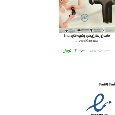
ماساژور شارژی سرد و گرم10کاره Heat
Freeze Massager
2,400,000
تومان
2,500,000
تومان
نماد اعتماد