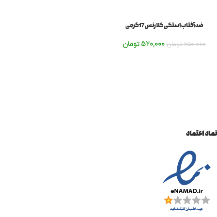
ضد آفتاب استکی کلارنس 17گرمی
520,000
تومان
650,000
تومان
نماد اعتماد