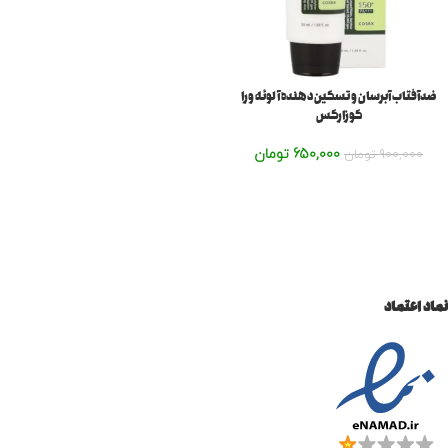
ضدآفتاب آبرسان و تسکین دهنده آلوئه ورا
کوزارکس
650,000
تومان
900,000
تومان
نماد اعتماد