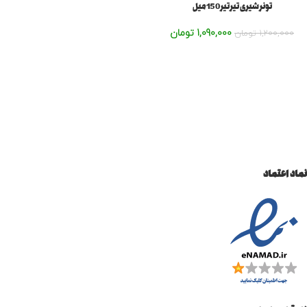
تونر شیری تیر تیر150میل
1,090,000
تومان
1,200,000
تومان
نماد اعتماد