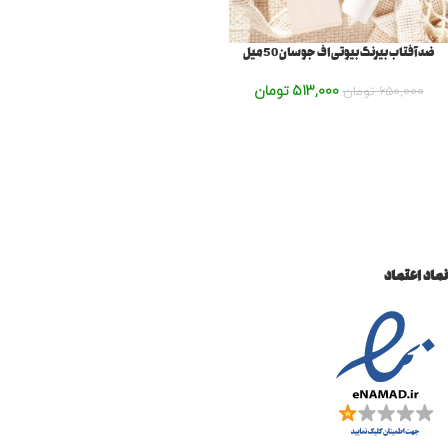
ضد آفتاب بیرنگ بیوتی اف جوسان 50میل
513,000
تومان
650,000
تومان
نماد اعتماد