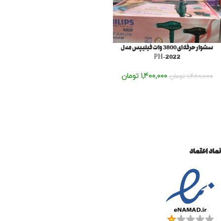
سشوار حرفه ای 3800 وات فیلیپس مدل
2022-PH‏
1,400,000
تومان
1,480,000
تومان
نماد اعتماد