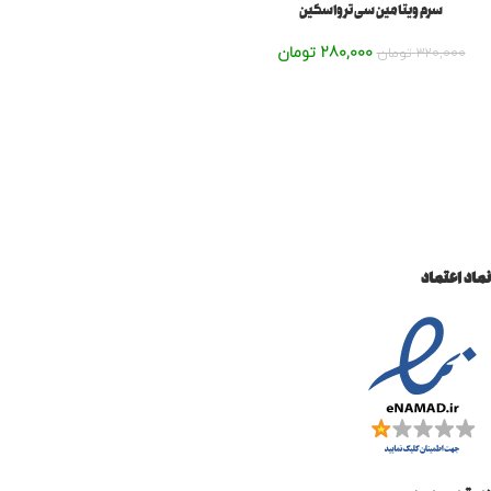
سرم ویتامین سی ترواسکین
280,000
تومان
320,000
تومان
نماد اعتماد