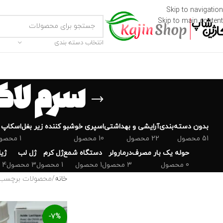
Skip to navigation
Skip to main content
انتخاب دسته بندی
سرم لاکتیک 
بدون دسته‌بندی
‌آرایشی و بهداشتی
اسپری خوشبو کننده زیر بغل
اسکاپ 
51 محصول
22 محصول
10 محصول
1 محصول
حوله یک بار مصرف
درمارولر
دستگاه شمع
ژل کرم
ژل لب
ژی
0 محصول
3 محصول
1 محصول
1 محصول
3 محصول
4 محصول
خانه
محصولات برچسب خورده
-7%