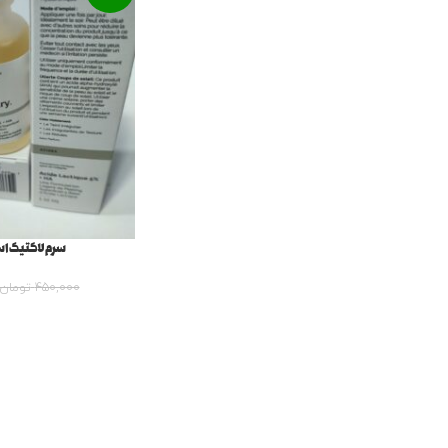
سرم لاکتیک اسید 5%اور
450,000
تومان