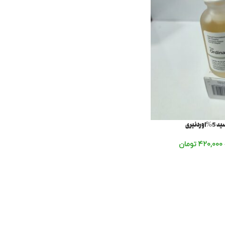
دنیری
420,000
تومان