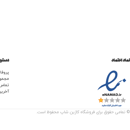
نماد اعتماد
دسترس
پروفای
مجمو
تماس 
آخرین
© تمامی حقوق برای فروشگاه کاژین شاپ محفوظ است.