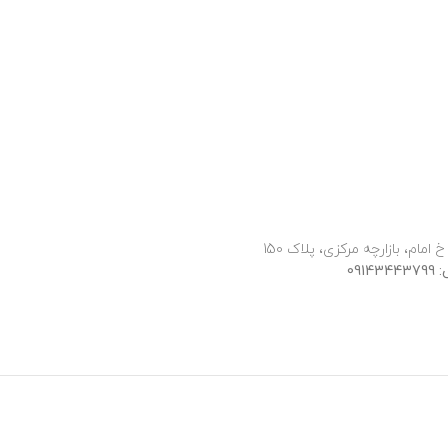
 امام، بازارچه مرکزی، پلاک 150
091