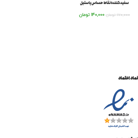
سفید کننده نقاط حساس پاستیل
140,000
تومان
170,000
تومان
نماد اعتماد