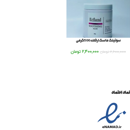
سوتینگ ماسک ارفلند 500گرمی
2,400,000
تومان
2,600,000
تومان
نماد اعتماد