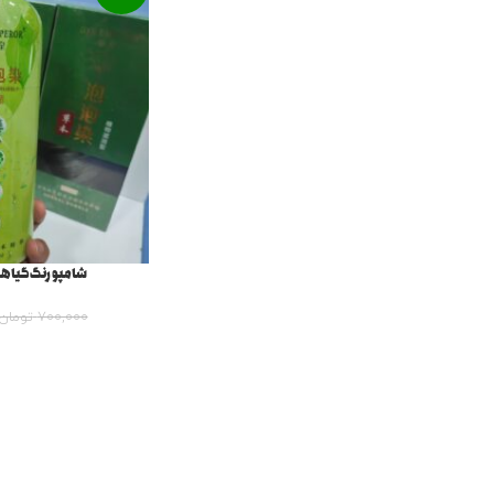
شامپو رنگ گیاه
700,000
تومان