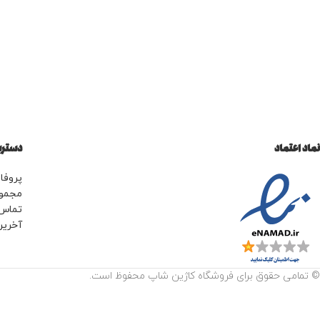
نماد اعتماد
دسترس
پروفای
مجمو
تماس 
آخرین
© تمامی حقوق برای فروشگاه کاژین شاپ محفوظ است.