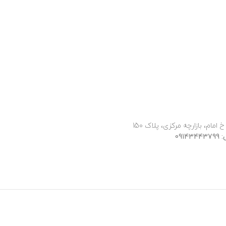
 امام، بازارچه مرکزی، پلاک 150
091