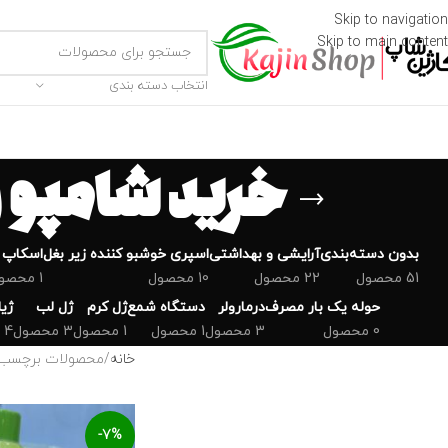
Skip to navigation
Skip to main content
انتخاب دسته بندی
خرید شامپو 
بدون دسته‌بندی
‌آرایشی و بهداشتی
اسپری خوشبو کننده زیر بغل
اسکاپ 
51 محصول
22 محصول
10 محصول
1 محصول
حوله یک بار مصرف
درمارولر
دستگاه شمع
ژل کرم
ژل لب
ژی
0 محصول
3 محصول
1 محصول
1 محصول
3 محصول
4 محصول
خانه
محصولات برچسب خ
-7%