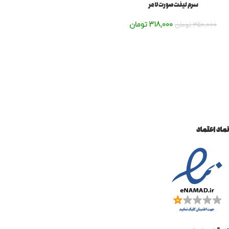
سرم لیفت صورت لامر
318,000
تومان
350,000
تومان
نماد اعتماد