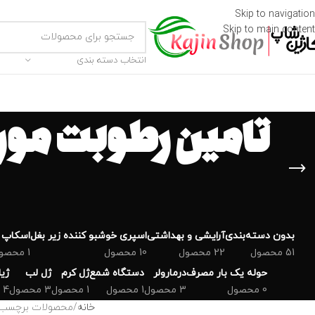
Skip to navigation
Skip to main content
انتخاب دسته بندی
تامین رطوبت مور
بدون دسته‌بندی
‌آرایشی و بهداشتی
اسپری خوشبو کننده زیر بغل
اسکاپ 
51 محصول
22 محصول
10 محصول
1 محصول
حوله یک بار مصرف
درمارولر
دستگاه شمع
ژل کرم
ژل لب
ژی
0 محصول
3 محصول
1 محصول
1 محصول
3 محصول
4 محصول
خانه
محصولات برچسب خو