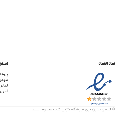
نماد اعتماد
دسترس
پروفای
مجمو
تماس 
آخرین
© تمامی حقوق برای فروشگاه کاژین شاپ محفوظ است.