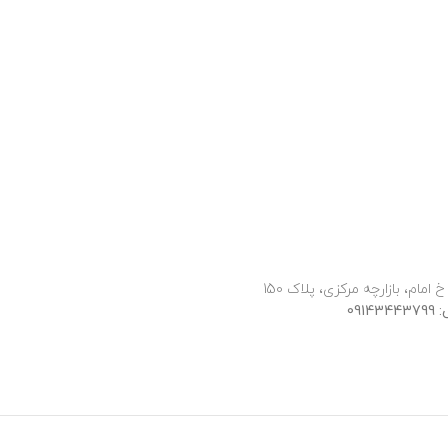
 امام، بازارچه مرکزی، پلاک 150
091