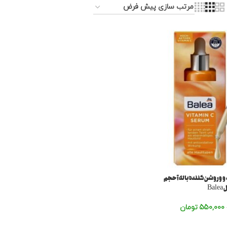
و وروشن کننده باله آحجم
550,000
تومان