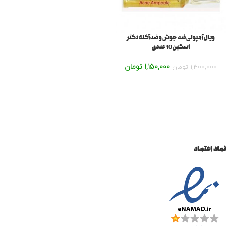
ویال آمپولی ضد جوش و ضد آکنه دکتر
اسکین 10 عددی
1,150,000
تومان
1,300,000
تومان
نماد اعتماد