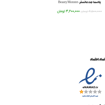
پلاسما جت مانستر-Beauty Monster
4,200,000
تومان
4,500,000
تومان
نماد اعتماد