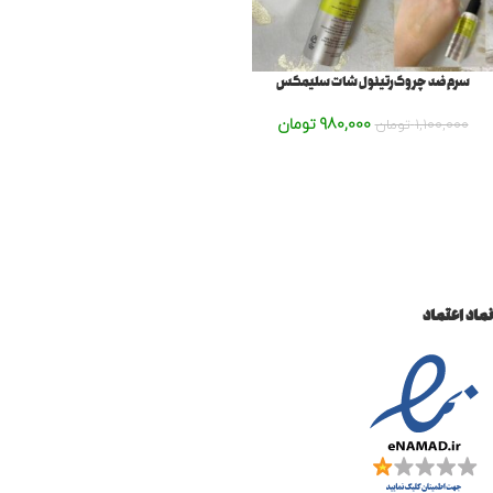
سرم ضد چروک‌رتینول شات سلیمکس
980,000
تومان
1,100,000
تومان
نماد اعتماد