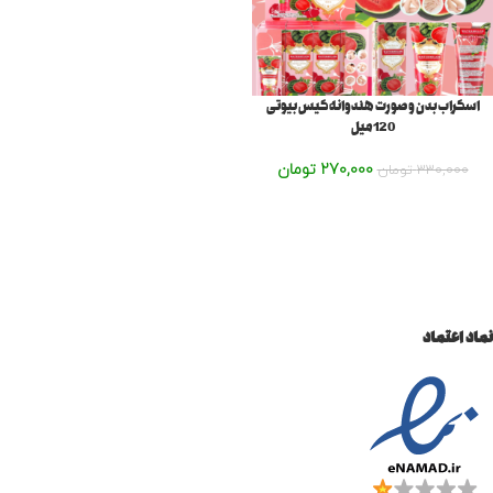
اسکراب بدن و صورت هندوانه کیس بیوتی
120میل
270,000
تومان
330,000
تومان
نماد اعتماد