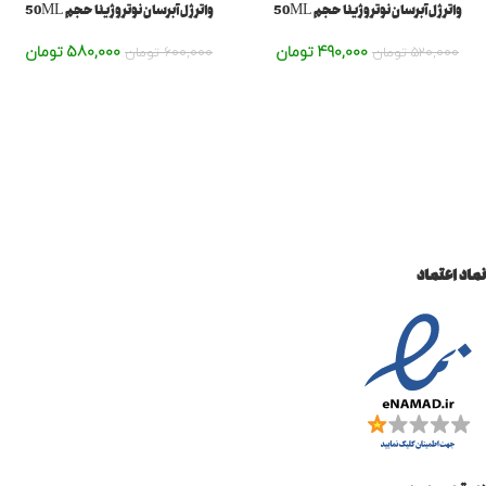
واترژل آبرسان نوتروژینا حجم 50ML
واترژل آبرسان نوتروژینا حجم 50ML
490,000
تومان
580,000
تومان
520,000
تومان
600,000
تومان
نماد اعتماد