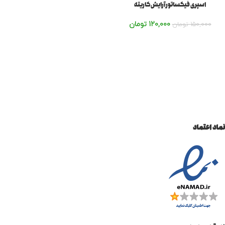
اسپری فیکساتور آرایش کاریته
120,000
تومان
150,000
تومان
نماد اعتماد