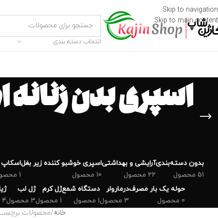
Skip to navigation
Skip to main content
انتخاب دسته بندی
بدون دسته‌بندی
‌آرایشی و بهداشتی
اسپری خوشبو کننده زیر بغل
اسکاپ 
51 محصول
22 محصول
10 محصول
1 محصول
حوله یک بار مصرف
درمارولر
دستگاه شمع
ژل کرم
ژل لب
ژی
0 محصول
3 محصول
1 محصول
1 محصول
3 محصول
4 محصول
خانه
محصولات برچسب خورده “اسپر