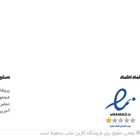
نماد اعتماد
دسترس
پروفای
مجمو
تماس 
آخرین
© تمامی حقوق برای فروشگاه کاژین شاپ محفوظ است.