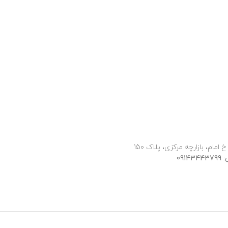
 امام، بازارچه مرکزی، پلاک 150
091