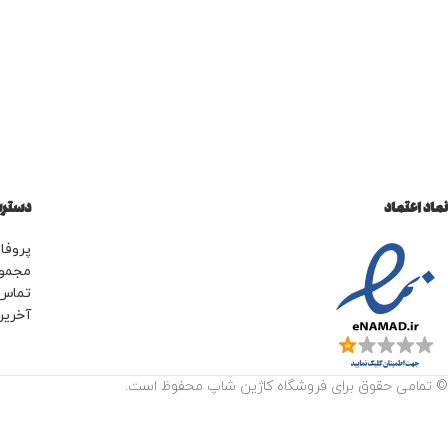
نماد اعتماد
دسترس
پروفای
مجمو
تماس 
آخرین
© تمامی حقوق برای فروشگاه کاژین شاپ محفوظ است.