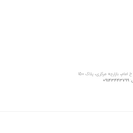
 امام، بازارچه مرکزی، پلاک 150
091