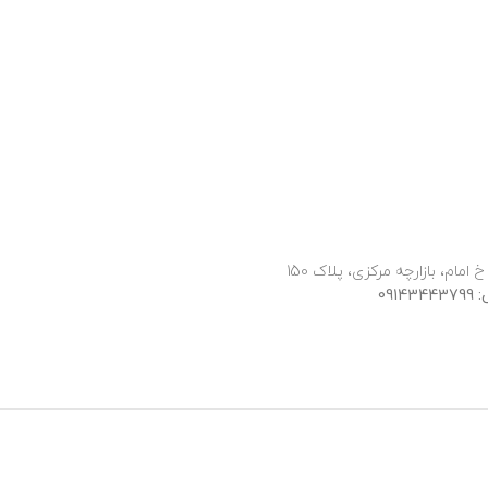
 امام، بازارچه مرکزی، پلاک 150
091