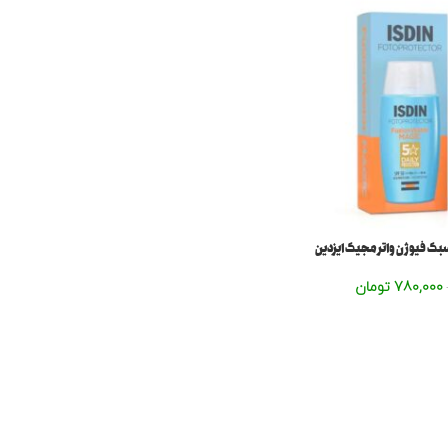
سبک فیوژن واتر مجیک ایزدین
780,000
تومان