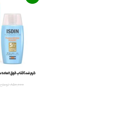
کرم ضد آفتاب فوق العاده 
850,000
تومان