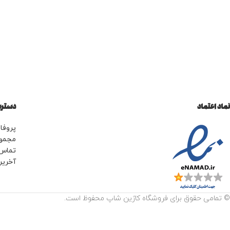
نماد اعتماد
دسترس
پروفای
مجمو
تماس 
آخرین
© تمامی حقوق برای فروشگاه کاژین شاپ محفوظ است.