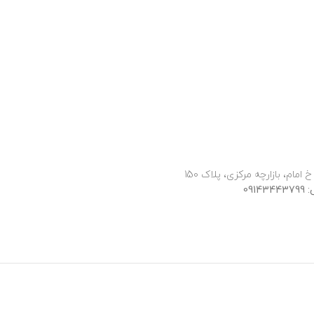
 امام، بازارچه مرکزی، پلاک 150
091