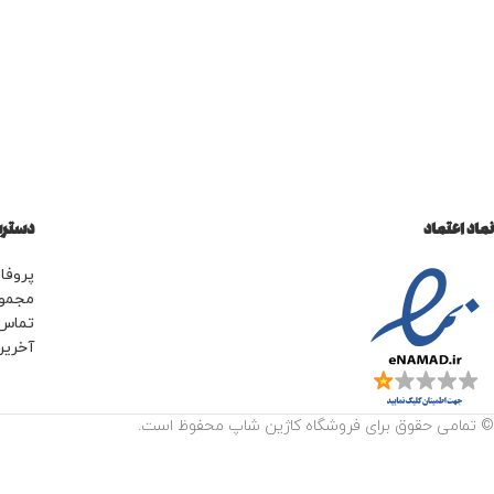
نماد اعتماد
دسترس
پروفای
مجمو
تماس 
آخرین
© تمامی حقوق برای فروشگاه کاژین شاپ محفوظ است.