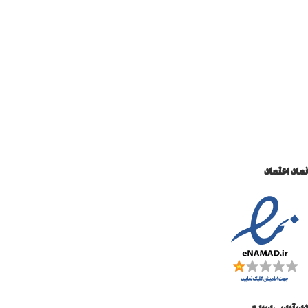
نماد اعتماد
دسترسی سریع