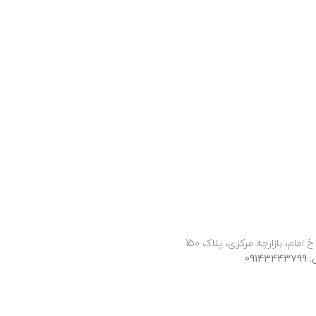
 امام، بازارچه مرکزی، پلاک 150
091