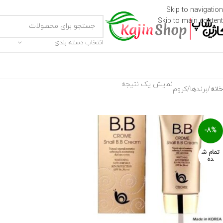
Skip to navigation
Skip to main content
انتخاب دسته بندی
نمایش یک نتیجه
خانه
برندها
کروم
-8%
تمام ش
ده